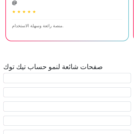
@
★ ★ ★ ★ ★
منصة رائعة وسهلة الاستخدام.
صفحات شائعة لنمو حساب تيك توك
متابعين تيك توك
شراء متابعين تيك توك
متابعين تيك توك مجاناً
لايكات تيك توك