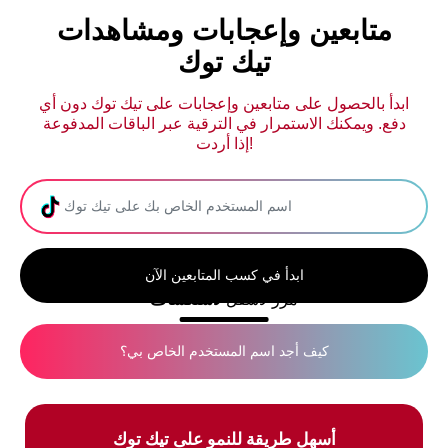
متابعين وإعجابات ومشاهدات
تيك توك
ابدأ بالحصول على متابعين وإعجابات على تيك توك دون أي
دفع. ويمكنك الاستمرار في الترقية عبر الباقات المدفوعة
إذا أردت!
ابدأ في كسب المتابعين الآن
مرر لأسفل
لاستكشاف
كيف أجد اسم المستخدم الخاص بي؟
أسهل طريقة للنمو على تيك توك