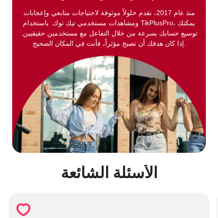
منذ عام 2017، نقدم حلولاً موثوقة لاحتياجات متابعي وإعجابات
ومشاهدات مستخدمي تيك توك. باستخدام TikPlusPro، يمكنك
توسيع حسابك بسرعة من خلال التفاعل مع مستخدمين حقيقيين.
إذا كان هدفك أن تصبح مؤثراً، فأنت في المكان الصحيح.
الأسئلة الشائعة