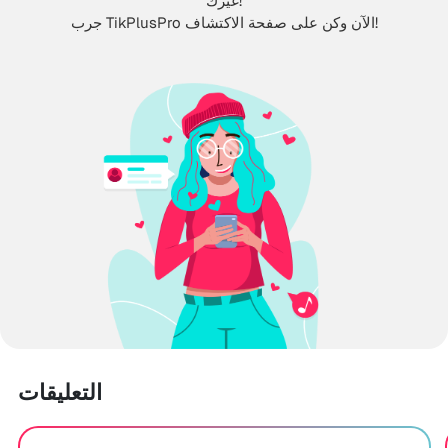
غيرك!
جرب TikPlusPro الآن وكن على صفحة الاكتشاف!
التعليقات