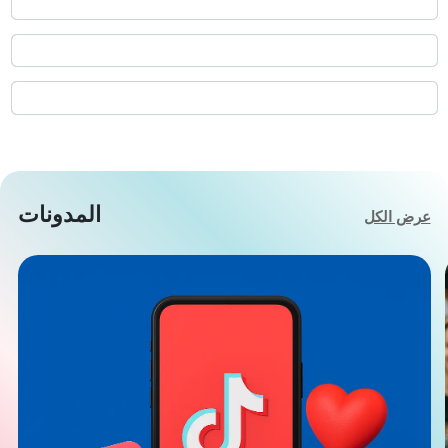
شراء لايكات تيك توك
مشاهدات تيك توك
شراء مشاهدات تيك توك
المدونات
عرض الكل