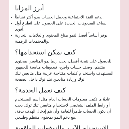
أبرز المزايا
يدعم الثقة الاجتماعية ويجعل الحساب يبدو أكثر نشاطاً.
يساعد الفيديوهات الجديدة على الحصول على انطباع أول
أقوى.
يوفر أساساً أفضل لنمو صناع المحتوى والعلامات التجارية
والمجتمعات الرقمية.
كيف يمكن استخدامها؟
للحصول على نتيجة أفضل، يجب ربط نمو المتابعين بمحتوى
منتظم، وصف حساب واضح، فيديوهات مناسبة للجمهور
المستهدف واستخدام كلمات مفتاحية عربية مثل متابعين تيك
توك وزيادة متابعين تيك توك داخل الصفحة.
كيف تعمل الخدمة؟
عادةً ما تكفي معلومات الحساب العام مثل اسم المستخدم
أو رابط الملف الشخصي لاستخدام متابعين تيك توك. يجب
أن يكون الحساب ظاهراً للعامة وأن يتم إدخال الهدف بدقة،
مع دعم النمو بمحتوى منتظم وطبيعي.
الاستخدام الآمن والتوقعات الواقعية