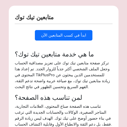
متابعين تيك توك
ابدأ في كسب المتابعين الآن
ما هي خدمة متابعين تيك توك؟
تركز صفحة متابعين تيك توك على تعزيز مصداقية الحساب
وجعل الملف الشخصي أكثر جذباً للزوار الجدد. تم إعداد هذا
المحتوى في TikPlusPro للمستخدمين الذين يبحثون عن
زيادة متابعين تيك توك، مع صياغة عربية واضحة تدعم الثقة،
الفهم السريع وتحسين الظهور في نتائج البحث.
لمن تناسب هذه الصفحة؟
تناسب هذه الصفحة صناع المحتوى، العلامات التجارية،
المتاجر الصغيرة، الوكالات والحسابات الجديدة التي ترغب
في بناء حضور أوضح على تيك توك. الهدف ليس زيادة الرقم
فقط، بل دعم الثقة والانطباع الأول وقابلية اكتشاف الحساب.