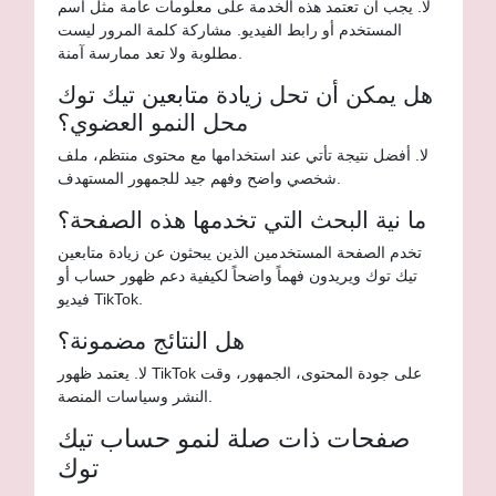
لا. يجب أن تعتمد هذه الخدمة على معلومات عامة مثل اسم
المستخدم أو رابط الفيديو. مشاركة كلمة المرور ليست
مطلوبة ولا تعد ممارسة آمنة.
هل يمكن أن تحل زيادة متابعين تيك توك
محل النمو العضوي؟
لا. أفضل نتيجة تأتي عند استخدامها مع محتوى منتظم، ملف
شخصي واضح وفهم جيد للجمهور المستهدف.
ما نية البحث التي تخدمها هذه الصفحة؟
تخدم الصفحة المستخدمين الذين يبحثون عن زيادة متابعين
تيك توك ويريدون فهماً واضحاً لكيفية دعم ظهور حساب أو
فيديو TikTok.
هل النتائج مضمونة؟
لا. يعتمد ظهور TikTok على جودة المحتوى، الجمهور، وقت
النشر وسياسات المنصة.
صفحات ذات صلة لنمو حساب تيك
توك